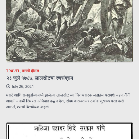
TRAVEL
,
मराठी दौलत
२८ जुलै १७८७, लालसोटचा रणसंग्राम
July 26, 2021
मराठे आणि राजपुतांच्यामध्ये झालेल्या लालसोट च्या चित्तथरारक लढाईचा परामर्श. महादजींनी
आपली मनाची स्थिरता अजिबात ढळू न देता, संयम दाखवत मराठयांना सुखरूप परत कसे
आणले, त्याची चित्तवेधक कहाणी.