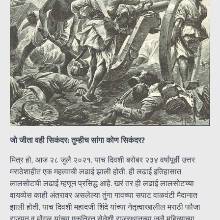
जो जीता वही सिकंदर
:
तुम्हीच सांगा कोण सिकंदर
?
मित्र हो, आज २८ जुलै २०२१. याच दिवशी बरोबर २३४ वर्षांपूर्वी उत्तर
मराठेशाहीत एक महत्वाची लढाई झाली होती. ही लढाई इतिहासात
लालसोटची लढाई म्हणून प्रसिद्ध आहे. खरं तर ही लढाई लालसोटच्या
वायव्येस काही अंतरावर असलेल्या तुंगा गावच्या सपाट वाळवंटी मैदानात
झाली होती. याच दिवशी महादजी शिंदे यांच्या नेतृत्वाखालील मराठी फौजा
राजपूत व मोंगल यांच्या एकत्रित सेनेशी राजस्थानच्या जुलै महिन्याच्या