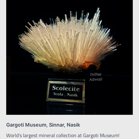
Gargoti Museum, Sinnar, Nasik
World’s largest mineral collection at Gargoti Museum!