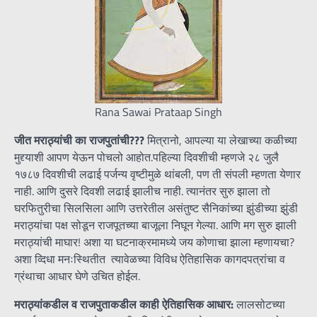
Rana Sawai Prataap Singh
जीत मराठ्यांची का राजपुतांची
???
मित्रानो, आपल्या या लेखाच्या कळीच्या
मुद्द्याशी आपण येऊन पोचलो आहोत.पहिल्या दिवशीची म्हणजे २८ जुलै
१७८७ दिवशीची लढाई पर्जन्य वृष्टीमुळे थांबली, पण ती संपली म्हणता येणार
नाही. आणि दुसरे दिवशी लढाई झालीच नाही. त्यानंतर सुरु झाला तो
घरफितुरीचा सिलसिला आणि उत्तरेतील असंतुष्ट सैनिकांच्या झुंडीच्या झुंडी
मराठ्यांचा पक्ष सोडून राजपूतच्या बाजूला निघून गेल्या. आणि मग सुरु झाली
मराठ्यांची माघार! अशा या घटनाक्रमामध्ये जय कोणाचा झाला म्हणायचा?
अशा व्दिधा मनःस्थितीत त्यावेळच्या विविध ऐतिहासिक कागदपत्रांचा व
ग्रंथाचा आधार घेणे उचित होईल.
मराठ्यांकडील व राजपुताकडील काही ऐतिहासिक आधार:
लालसोटच्या