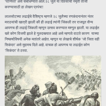
‘पानिपत’ असे संबोधण्यात आले.२८ जुलै या दिवसाची स्मृती ताजी
करण्यासाठी हा लेखन प्रपंच!!
लालसोटच्या लढाईचे वैशिष्ट्य म्हणजे २८ जुलैच्या रणकंदनानंतर नंतर
मराठयांची खात्री झाली की ही लढाई त्यांनी जिंकली तर राजपूत सैन्य
आपणच ही लढाई जिंकली म्हणून उत्सव करण्यात मश्गुल झाली. या लढाईत
खरे कोण विजयी झाले हे गुलदस्त्यात आहे असे म्हणावे वाटते कारण याच्या
निष्कर्षाविषयी अनेक मतांतरे आहेत. म्हणून या लेखाचे शीर्षक ‘जो जिता वही
सिकंदर’ असे मुद्दामच दिले आहे. वाचक हो आपणच या लढाईत कोण
‘सिकंदर’ ते ठरवा.