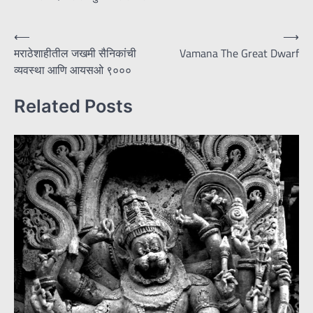
Post
⟵
⟶
मराठेशाहीतील जखमी सैनिकांची
Vamana The Great Dwarf
navigation
व्यवस्था आणि आयसओ ९०००
Related Posts