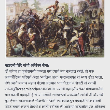
महादजी शिंदे यांची अजिंक्य सेना:
डी बॉयन हा फ्रांसमध्ये जन्मला पण त्याचे मन भारतात रमले. तो एक
लष्करीरित्या परिपूर्ण असा अवलिया होता. फ्रान्समधून तो मध्य पूर्वेत आला,
तेथे त्याने बऱ्याच लहान मोठ्या लढयात भाग घेतला व शेवटी तो त्याची
स्वप्नभूमी(dreamland)भारतात आला. त्याची महादजीबरोबर योगायोगानेच
गाठ पडली.महादजी हे खऱ्या अर्थाने रत्नपारखी असल्याने त्यांनी डी बॉयनचे
गुण हेरून आपल्याकडे नोकरीला ठेवले. त्याच्याकडून महादजीनी कवायती
फौज तयार करून घेतली व काही वर्षातच ती आशिया खंडातील एक अजिंक्य