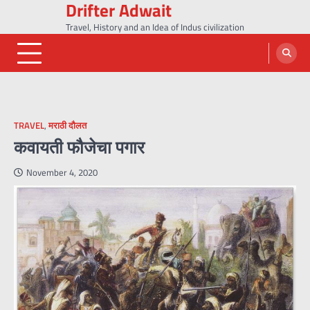
Drifter Adwait
Skip
to
Travel, History and an Idea of Indus civilization
content
TRAVEL
,
मराठी दौलत
कवायती फौजेचा पगार
November 4, 2020