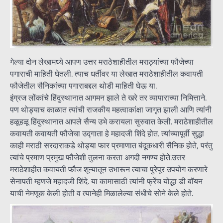
गेल्या दोन लेखामध्ये आपण उत्तर मराठेशाहीतील मराठ्यांच्या फौजेच्या
पगाराची माहिती घेतली. त्याच धर्तीवर या लेखात मराठेशाहीतील कवायती
फौजेतील सैनिकांच्या पगाराबद्दल थोडी माहिती घेऊ या.
इंग्रज लोंकांचे हिंदुस्थानात आगमन झाले ते खरे तर व्यापाराच्या निमित्ताने.
पण थोड्याच काळात त्यांची राजकीय महत्वाकांक्षा जागृत झाली आणि त्यांनी
हळूहळू हिंदुस्थानात आपले सैन्य उभे करायला सुरुवात केली. मराठेशाहीतील
कवायती कवायती फौजेचा उद्गाता हे महादजी शिंदे होत. त्यांच्यापूर्वी सुद्धा
काही मराठी सरदाराकडे थोड्या फार प्रमाणात बंदूकधारी सैनिक होते, परंतु
त्यांचे प्रमाण प्रमुख फौजेशी तुलना करता अगदी नगण्य होते.उत्तर
मराठेशाहीत कवायती फौज शून्यातून उभारून त्याचा पुरेपूर उपयोग करणारे
सेनापती म्हणजे महादजी शिंदे. या कामासाठी त्यांनी फ्रेंच योद्धा डी बॉयन
याची नेमणूक केली होती व त्यानेही मिळालेल्या संधीचे सोने केले होते.